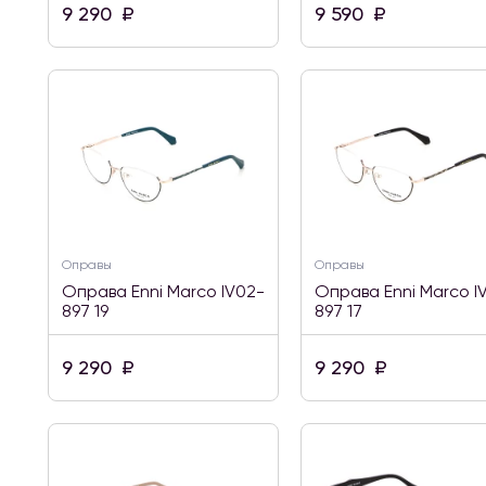
9 290
₽
9 590
₽
Оправы
Оправы
Оправа Enni Marco IV02-
Оправа Enni Marco I
897 19
897 17
9 290
₽
9 290
₽