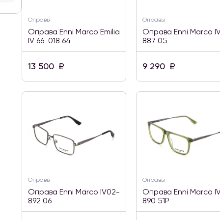
Оправы
Оправы
Оправа Enni Marco Emilia
Оправа Enni Marco I
IV 66-018 64
887 05
13 500
₽
9 290
₽
Оправы
Оправы
Оправа Enni Marco IV02-
Оправа Enni Marco I
892 06
890 51P