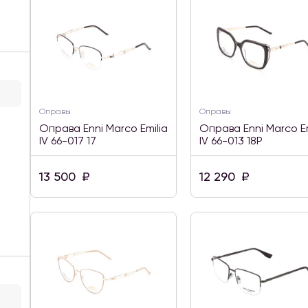
Оправы
Оправы
Оправа Enni Marco Emilia
Оправа Enni Marco Em
IV 66-017 17
IV 66-013 18P
13 500
₽
12 290
₽