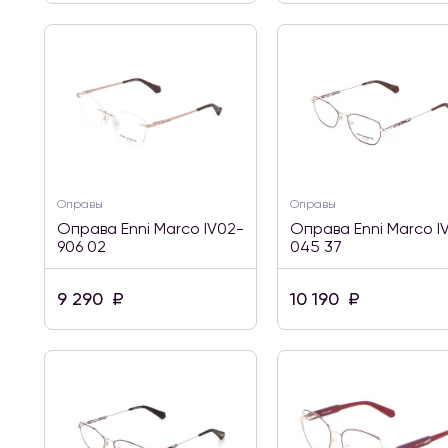
Оправы
Оправы
Оправа Enni Marco IV02-
Оправа Enni Marco I
906 02
045 37
9 290
₽
10 190
₽