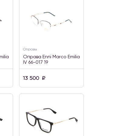
Оправы
ilia
Оправа Enni Marco Emilia
IV 66-017 19
13 500
₽