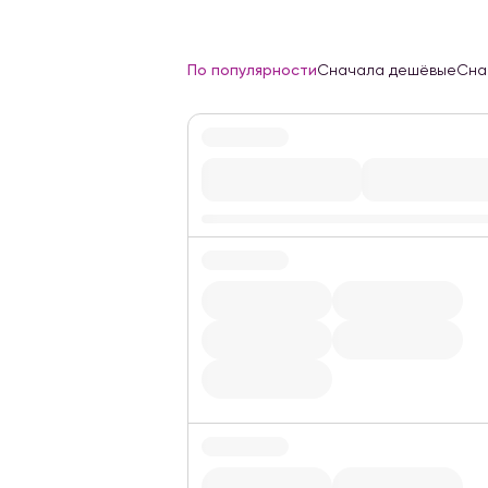
По популярности
Сначала дешёвые
Сна