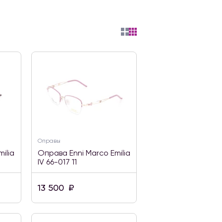
Оправы
ilia
Оправа Enni Marco Emilia
IV 66-017 11
13 500
₽