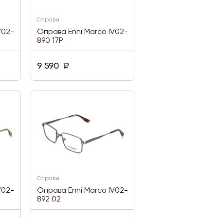
Оправы
V02-
Оправа Enni Marco IV02-
890 17P
9 590
₽
Оправы
V02-
Оправа Enni Marco IV02-
892 02