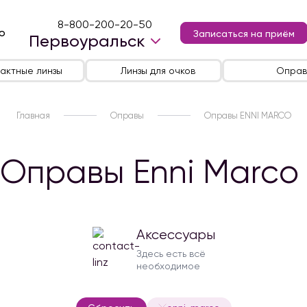
8-800-200-20-50
ю
Записаться на приём
Первоуральск
актные линзы
Линзы для очков
Оправ
Главная
Оправы
Оправы ENNI MARCO
Оправы Enni Marco
Аксессуары
Здесь есть всё
необходимое