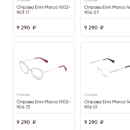
Оправы
Оправы
Оправа Enni Marco IV02-
Оправа Enni Marco I
903 17
904 07
9 290
₽
9 290
₽
Оправы
Оправы
Оправа Enni Marco IV02-
Оправа Enni Marco I
904 13
906 01
9 290
₽
9 290
₽