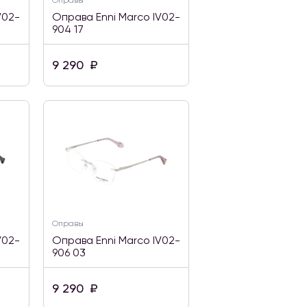
Оправы
V02-
Оправа Enni Marco IV02-
904 17
9 290
₽
Оправы
V02-
Оправа Enni Marco IV02-
906 03
9 290
₽